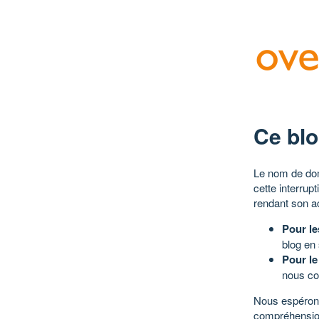
Ce blo
Le nom de dom
cette interrup
rendant son a
Pour le
blog en
Pour le
nous co
Nous espérons
compréhensio