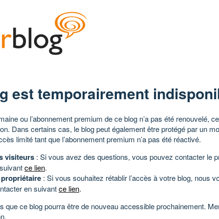
g est temporairement indisponi
aine ou l’abonnement premium de ce blog n’a pas été renouvelé, ce 
tion. Dans certains cas, le blog peut également être protégé par un m
ccès limité tant que l’abonnement premium n’a pas été réactivé.
s visiteurs
: Si vous avez des questions, vous pouvez contacter le pr
 suivant
ce lien
.
 propriétaire
: Si vous souhaitez rétablir l’accès à votre blog, nous v
ntacter en suivant
ce lien
.
 que ce blog pourra être de nouveau accessible prochainement. Mer
n.