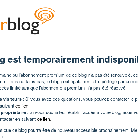
g est temporairement indisponi
aine ou l’abonnement premium de ce blog n’a pas été renouvelé, ce 
tion. Dans certains cas, le blog peut également être protégé par un m
ccès limité tant que l’abonnement premium n’a pas été réactivé.
s visiteurs
: Si vous avez des questions, vous pouvez contacter le pr
 suivant
ce lien
.
 propriétaire
: Si vous souhaitez rétablir l’accès à votre blog, nous v
ntacter en suivant
ce lien
.
 que ce blog pourra être de nouveau accessible prochainement. Mer
n.