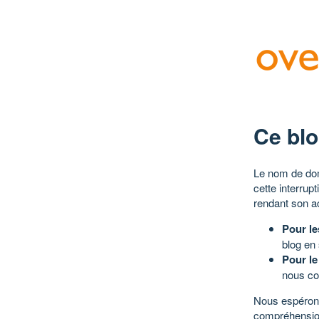
Ce blo
Le nom de dom
cette interrup
rendant son a
Pour le
blog en
Pour le
nous co
Nous espérons
compréhensio