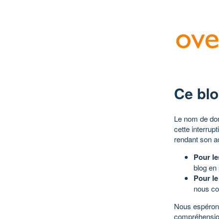
Ce blo
Le nom de dom
cette interrup
rendant son a
Pour le
blog en
Pour le
nous co
Nous espérons
compréhensio