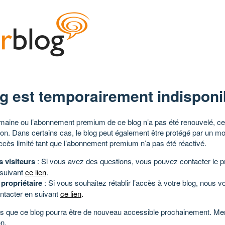
g est temporairement indisponi
aine ou l’abonnement premium de ce blog n’a pas été renouvelé, ce 
tion. Dans certains cas, le blog peut également être protégé par un m
ccès limité tant que l’abonnement premium n’a pas été réactivé.
s visiteurs
: Si vous avez des questions, vous pouvez contacter le pr
 suivant
ce lien
.
 propriétaire
: Si vous souhaitez rétablir l’accès à votre blog, nous v
ntacter en suivant
ce lien
.
 que ce blog pourra être de nouveau accessible prochainement. Mer
n.