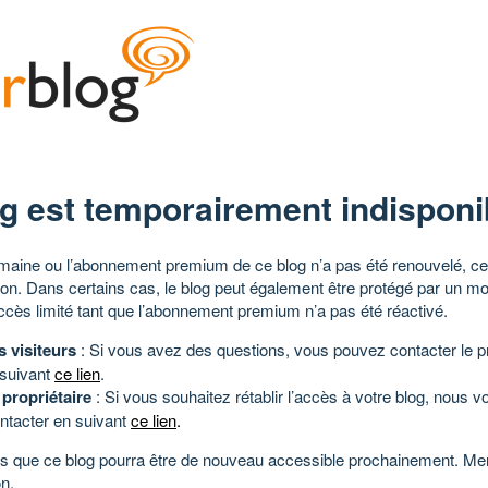
g est temporairement indisponi
aine ou l’abonnement premium de ce blog n’a pas été renouvelé, ce 
tion. Dans certains cas, le blog peut également être protégé par un m
ccès limité tant que l’abonnement premium n’a pas été réactivé.
s visiteurs
: Si vous avez des questions, vous pouvez contacter le pr
 suivant
ce lien
.
 propriétaire
: Si vous souhaitez rétablir l’accès à votre blog, nous v
ntacter en suivant
ce lien
.
 que ce blog pourra être de nouveau accessible prochainement. Mer
n.