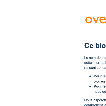
Ce blo
Le nom de dom
cette interrup
rendant son a
Pour le
blog en
Pour le
nous co
Nous espérons
compréhensio