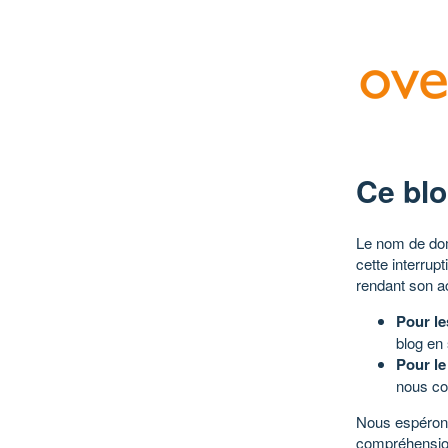
Ce blo
Le nom de dom
cette interrup
rendant son a
Pour le
blog en
Pour le
nous co
Nous espérons
compréhensio