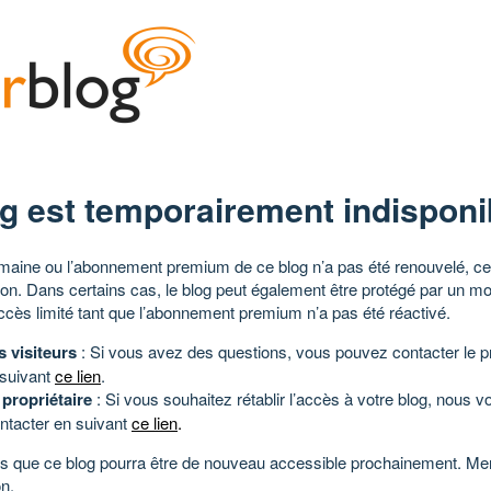
g est temporairement indisponi
aine ou l’abonnement premium de ce blog n’a pas été renouvelé, ce 
tion. Dans certains cas, le blog peut également être protégé par un m
ccès limité tant que l’abonnement premium n’a pas été réactivé.
s visiteurs
: Si vous avez des questions, vous pouvez contacter le pr
 suivant
ce lien
.
 propriétaire
: Si vous souhaitez rétablir l’accès à votre blog, nous v
ntacter en suivant
ce lien
.
 que ce blog pourra être de nouveau accessible prochainement. Mer
n.