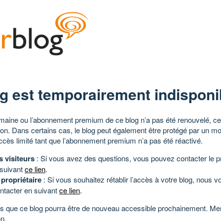
g est temporairement indisponi
aine ou l’abonnement premium de ce blog n’a pas été renouvelé, ce 
tion. Dans certains cas, le blog peut également être protégé par un m
ccès limité tant que l’abonnement premium n’a pas été réactivé.
s visiteurs
: Si vous avez des questions, vous pouvez contacter le pr
 suivant
ce lien
.
 propriétaire
: Si vous souhaitez rétablir l’accès à votre blog, nous v
ntacter en suivant
ce lien
.
 que ce blog pourra être de nouveau accessible prochainement. Mer
n.