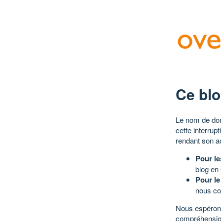
Ce blo
Le nom de dom
cette interrup
rendant son a
Pour le
blog en
Pour le
nous co
Nous espérons
compréhensio