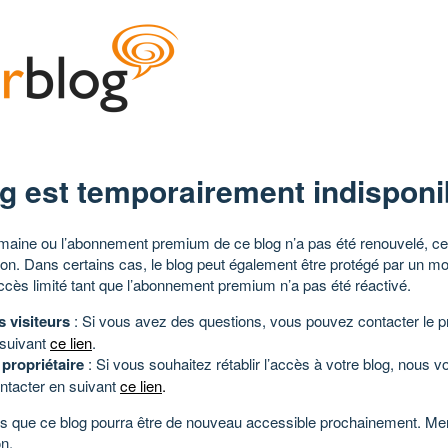
g est temporairement indisponi
aine ou l’abonnement premium de ce blog n’a pas été renouvelé, ce 
tion. Dans certains cas, le blog peut également être protégé par un m
ccès limité tant que l’abonnement premium n’a pas été réactivé.
s visiteurs
: Si vous avez des questions, vous pouvez contacter le pr
 suivant
ce lien
.
 propriétaire
: Si vous souhaitez rétablir l’accès à votre blog, nous v
ntacter en suivant
ce lien
.
 que ce blog pourra être de nouveau accessible prochainement. Mer
n.