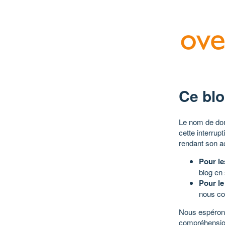
Ce blo
Le nom de dom
cette interrup
rendant son a
Pour le
blog en
Pour le
nous co
Nous espérons
compréhensio