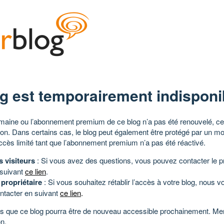
g est temporairement indisponi
aine ou l’abonnement premium de ce blog n’a pas été renouvelé, ce 
tion. Dans certains cas, le blog peut également être protégé par un m
ccès limité tant que l’abonnement premium n’a pas été réactivé.
s visiteurs
: Si vous avez des questions, vous pouvez contacter le pr
 suivant
ce lien
.
 propriétaire
: Si vous souhaitez rétablir l’accès à votre blog, nous v
ntacter en suivant
ce lien
.
 que ce blog pourra être de nouveau accessible prochainement. Mer
n.