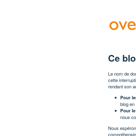
Ce blo
Le nom de dom
cette interrup
rendant son a
Pour le
blog en
Pour le
nous co
Nous espérons
compréhensio