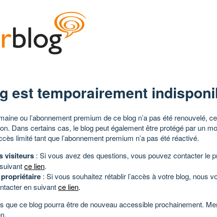
g est temporairement indisponi
aine ou l’abonnement premium de ce blog n’a pas été renouvelé, ce 
tion. Dans certains cas, le blog peut également être protégé par un m
ccès limité tant que l’abonnement premium n’a pas été réactivé.
s visiteurs
: Si vous avez des questions, vous pouvez contacter le pr
 suivant
ce lien
.
 propriétaire
: Si vous souhaitez rétablir l’accès à votre blog, nous v
ntacter en suivant
ce lien
.
 que ce blog pourra être de nouveau accessible prochainement. Mer
n.