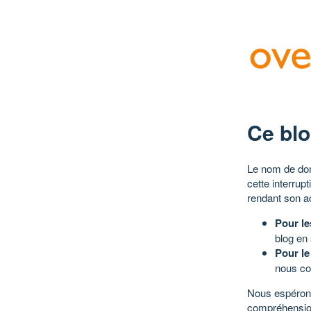
Ce blo
Le nom de dom
cette interrup
rendant son a
Pour le
blog en
Pour le
nous co
Nous espérons
compréhensio