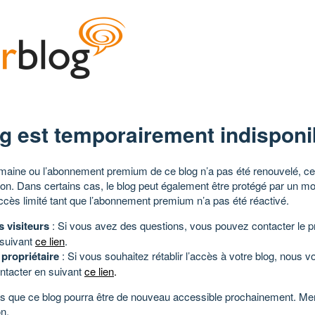
g est temporairement indisponi
aine ou l’abonnement premium de ce blog n’a pas été renouvelé, ce 
tion. Dans certains cas, le blog peut également être protégé par un m
ccès limité tant que l’abonnement premium n’a pas été réactivé.
s visiteurs
: Si vous avez des questions, vous pouvez contacter le pr
 suivant
ce lien
.
 propriétaire
: Si vous souhaitez rétablir l’accès à votre blog, nous v
ntacter en suivant
ce lien
.
 que ce blog pourra être de nouveau accessible prochainement. Mer
n.