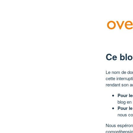
Ce blo
Le nom de dom
cette interrup
rendant son a
Pour le
blog en
Pour le
nous co
Nous espérons
compréhensio