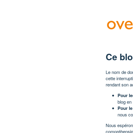
Ce blo
Le nom de dom
cette interrup
rendant son a
Pour le
blog en
Pour le
nous co
Nous espérons
compréhensio