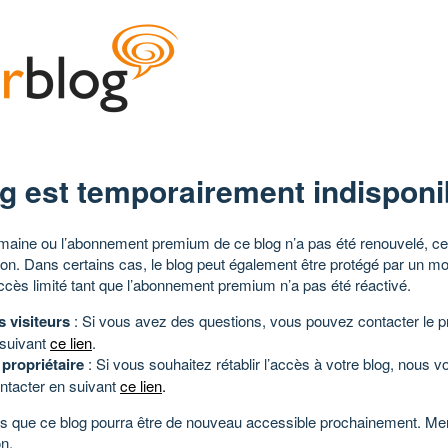
g est temporairement indisponi
aine ou l’abonnement premium de ce blog n’a pas été renouvelé, ce 
tion. Dans certains cas, le blog peut également être protégé par un m
ccès limité tant que l’abonnement premium n’a pas été réactivé.
s visiteurs
: Si vous avez des questions, vous pouvez contacter le pr
 suivant
ce lien
.
 propriétaire
: Si vous souhaitez rétablir l’accès à votre blog, nous v
ntacter en suivant
ce lien
.
 que ce blog pourra être de nouveau accessible prochainement. Mer
n.