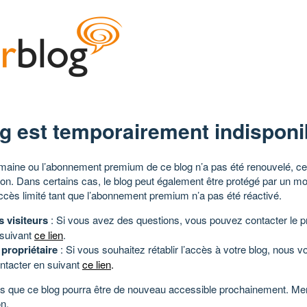
g est temporairement indisponi
aine ou l’abonnement premium de ce blog n’a pas été renouvelé, ce 
tion. Dans certains cas, le blog peut également être protégé par un m
ccès limité tant que l’abonnement premium n’a pas été réactivé.
s visiteurs
: Si vous avez des questions, vous pouvez contacter le pr
 suivant
ce lien
.
 propriétaire
: Si vous souhaitez rétablir l’accès à votre blog, nous v
ntacter en suivant
ce lien
.
 que ce blog pourra être de nouveau accessible prochainement. Mer
n.