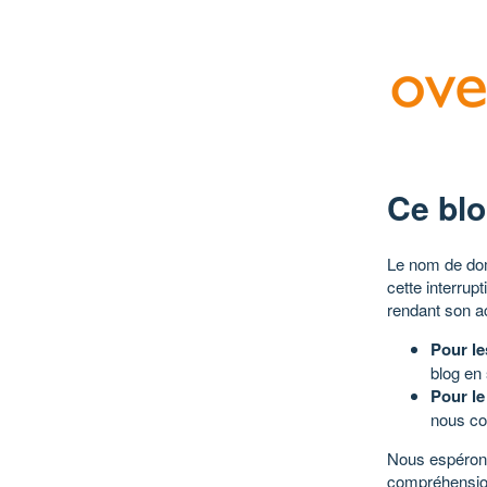
Ce blo
Le nom de dom
cette interrup
rendant son a
Pour le
blog en
Pour le
nous co
Nous espérons
compréhensio