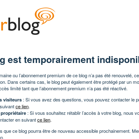
g est temporairement indisponi
aine ou l’abonnement premium de ce blog n’a pas été renouvelé, ce 
tion. Dans certains cas, le blog peut également être protégé par un m
ccès limité tant que l’abonnement premium n’a pas été réactivé.
s visiteurs
: Si vous avez des questions, vous pouvez contacter le pr
 suivant
ce lien
.
 propriétaire
: Si vous souhaitez rétablir l’accès à votre blog, nous v
ntacter en suivant
ce lien
.
 que ce blog pourra être de nouveau accessible prochainement. Mer
n.