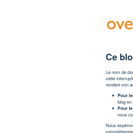
Ce blo
Le nom de dom
cette interrup
rendant son a
Pour le
blog en
Pour le
nous co
Nous espérons
compréhensio