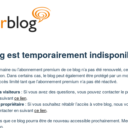
g est temporairement indisponi
aine ou l’abonnement premium de ce blog n’a pas été renouvelé, ce 
tion. Dans certains cas, le blog peut également être protégé par un m
ccès limité tant que l’abonnement premium n’a pas été réactivé.
s visiteurs
: Si vous avez des questions, vous pouvez contacter le pr
 suivant
ce lien
.
 propriétaire
: Si vous souhaitez rétablir l’accès à votre blog, nous v
ntacter en suivant
ce lien
.
 que ce blog pourra être de nouveau accessible prochainement. Mer
n.