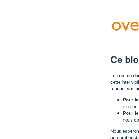
Ce blo
Le nom de dom
cette interrup
rendant son a
Pour le
blog en
Pour le
nous co
Nous espérons
compréhensio