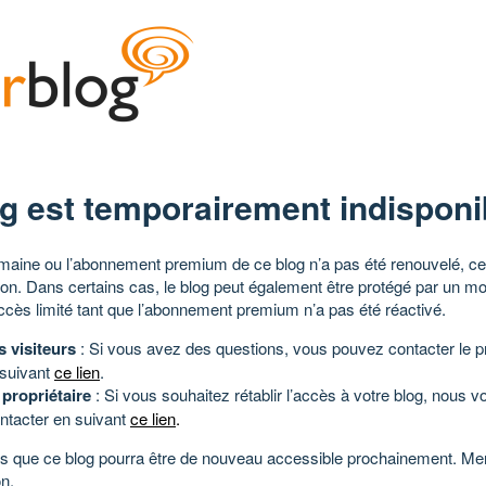
g est temporairement indisponi
aine ou l’abonnement premium de ce blog n’a pas été renouvelé, ce 
tion. Dans certains cas, le blog peut également être protégé par un m
ccès limité tant que l’abonnement premium n’a pas été réactivé.
s visiteurs
: Si vous avez des questions, vous pouvez contacter le pr
 suivant
ce lien
.
 propriétaire
: Si vous souhaitez rétablir l’accès à votre blog, nous v
ntacter en suivant
ce lien
.
 que ce blog pourra être de nouveau accessible prochainement. Mer
n.