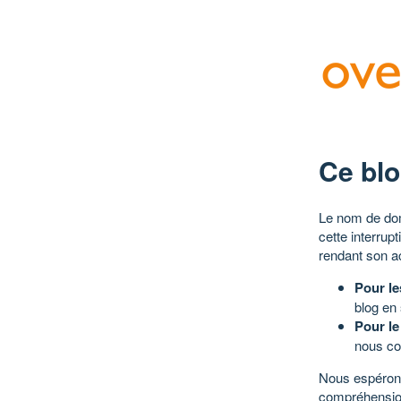
Ce blo
Le nom de dom
cette interrup
rendant son a
Pour le
blog en
Pour le
nous co
Nous espérons
compréhensio