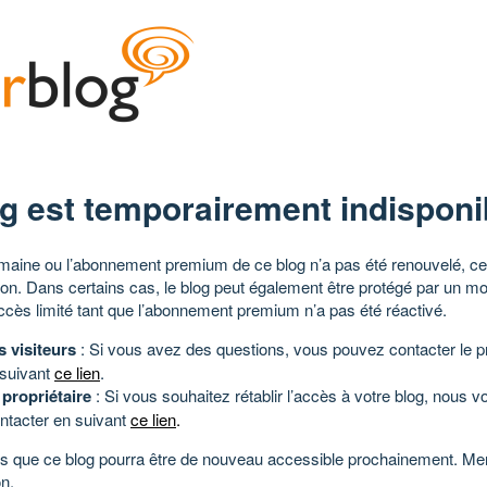
g est temporairement indisponi
aine ou l’abonnement premium de ce blog n’a pas été renouvelé, ce 
tion. Dans certains cas, le blog peut également être protégé par un m
ccès limité tant que l’abonnement premium n’a pas été réactivé.
s visiteurs
: Si vous avez des questions, vous pouvez contacter le pr
 suivant
ce lien
.
 propriétaire
: Si vous souhaitez rétablir l’accès à votre blog, nous v
ntacter en suivant
ce lien
.
 que ce blog pourra être de nouveau accessible prochainement. Mer
n.