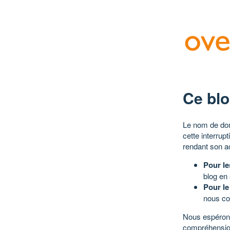
Ce blo
Le nom de dom
cette interrup
rendant son a
Pour le
blog en
Pour le
nous co
Nous espérons
compréhensio