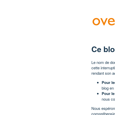
Ce blo
Le nom de dom
cette interrup
rendant son a
Pour le
blog en
Pour le
nous co
Nous espérons
compréhensio