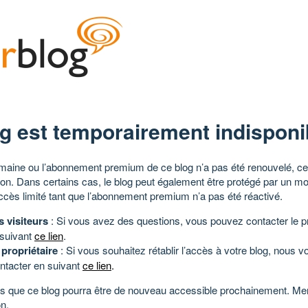
g est temporairement indisponi
aine ou l’abonnement premium de ce blog n’a pas été renouvelé, ce 
tion. Dans certains cas, le blog peut également être protégé par un m
ccès limité tant que l’abonnement premium n’a pas été réactivé.
s visiteurs
: Si vous avez des questions, vous pouvez contacter le pr
 suivant
ce lien
.
 propriétaire
: Si vous souhaitez rétablir l’accès à votre blog, nous v
ntacter en suivant
ce lien
.
 que ce blog pourra être de nouveau accessible prochainement. Mer
n.