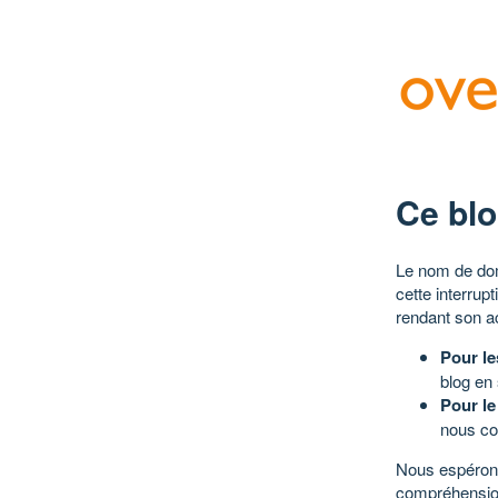
Ce blo
Le nom de dom
cette interrup
rendant son a
Pour le
blog en
Pour le
nous co
Nous espérons
compréhensio