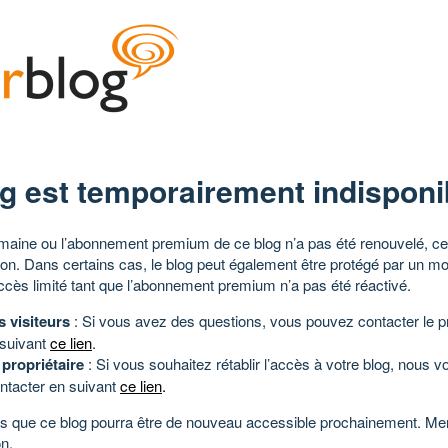
g est temporairement indisponi
aine ou l’abonnement premium de ce blog n’a pas été renouvelé, ce 
tion. Dans certains cas, le blog peut également être protégé par un m
ccès limité tant que l’abonnement premium n’a pas été réactivé.
s visiteurs
: Si vous avez des questions, vous pouvez contacter le pr
 suivant
ce lien
.
 propriétaire
: Si vous souhaitez rétablir l’accès à votre blog, nous v
ntacter en suivant
ce lien
.
 que ce blog pourra être de nouveau accessible prochainement. Mer
n.