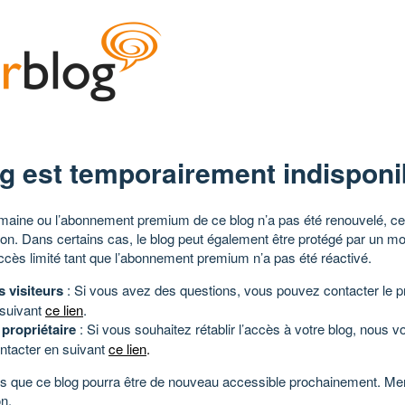
g est temporairement indisponi
aine ou l’abonnement premium de ce blog n’a pas été renouvelé, ce 
tion. Dans certains cas, le blog peut également être protégé par un m
ccès limité tant que l’abonnement premium n’a pas été réactivé.
s visiteurs
: Si vous avez des questions, vous pouvez contacter le pr
 suivant
ce lien
.
 propriétaire
: Si vous souhaitez rétablir l’accès à votre blog, nous v
ntacter en suivant
ce lien
.
 que ce blog pourra être de nouveau accessible prochainement. Mer
n.