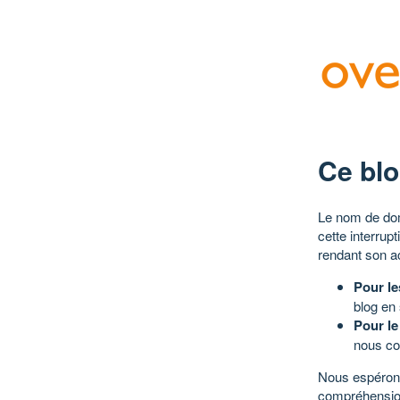
Ce blo
Le nom de dom
cette interrup
rendant son a
Pour le
blog en
Pour le
nous co
Nous espérons
compréhensio