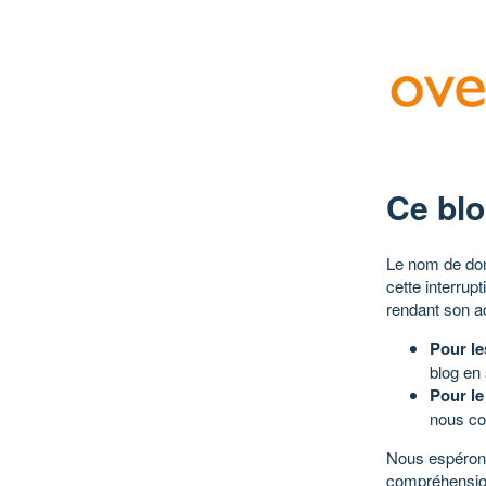
Ce blo
Le nom de dom
cette interrup
rendant son a
Pour le
blog en
Pour le
nous co
Nous espérons
compréhensio