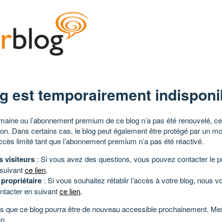
g est temporairement indisponi
aine ou l’abonnement premium de ce blog n’a pas été renouvelé, ce 
tion. Dans certains cas, le blog peut également être protégé par un m
ccès limité tant que l’abonnement premium n’a pas été réactivé.
s visiteurs
: Si vous avez des questions, vous pouvez contacter le pr
 suivant
ce lien
.
 propriétaire
: Si vous souhaitez rétablir l’accès à votre blog, nous v
ntacter en suivant
ce lien
.
 que ce blog pourra être de nouveau accessible prochainement. Mer
n.