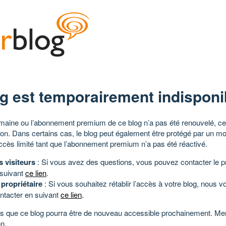
g est temporairement indisponi
aine ou l’abonnement premium de ce blog n’a pas été renouvelé, ce 
tion. Dans certains cas, le blog peut également être protégé par un m
ccès limité tant que l’abonnement premium n’a pas été réactivé.
s visiteurs
: Si vous avez des questions, vous pouvez contacter le pr
 suivant
ce lien
.
 propriétaire
: Si vous souhaitez rétablir l’accès à votre blog, nous v
ntacter en suivant
ce lien
.
 que ce blog pourra être de nouveau accessible prochainement. Mer
n.