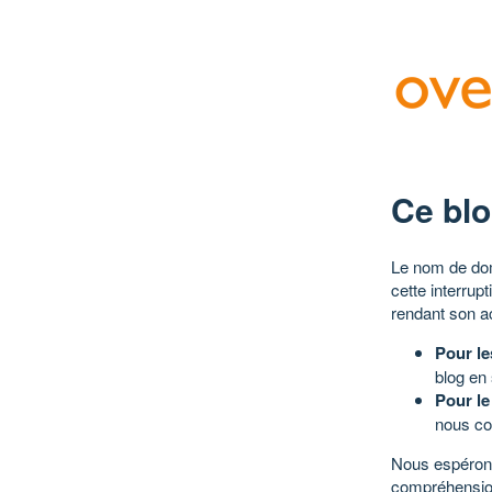
Ce blo
Le nom de dom
cette interrup
rendant son a
Pour le
blog en
Pour le
nous co
Nous espérons
compréhensio