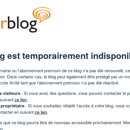
g est temporairement indisponi
aine ou l’abonnement premium de ce blog n’a pas été renouvelé, ce 
tion. Dans certains cas, le blog peut également être protégé par un m
ccès limité tant que l’abonnement premium n’a pas été réactivé.
s visiteurs
: Si vous avez des questions, vous pouvez contacter le pr
 suivant
ce lien
.
 propriétaire
: Si vous souhaitez rétablir l’accès à votre blog, nous v
ntacter en suivant
ce lien
.
 que ce blog pourra être de nouveau accessible prochainement. Mer
n.