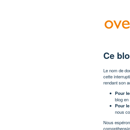
Ce blo
Le nom de dom
cette interrup
rendant son a
Pour le
blog en
Pour le
nous co
Nous espérons
compréhensio