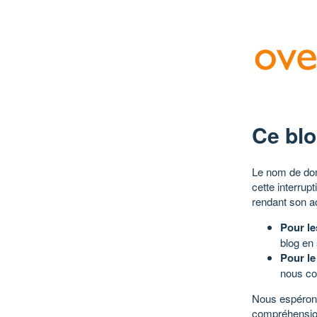
Ce blo
Le nom de dom
cette interrup
rendant son a
Pour le
blog en
Pour le
nous co
Nous espérons
compréhensio