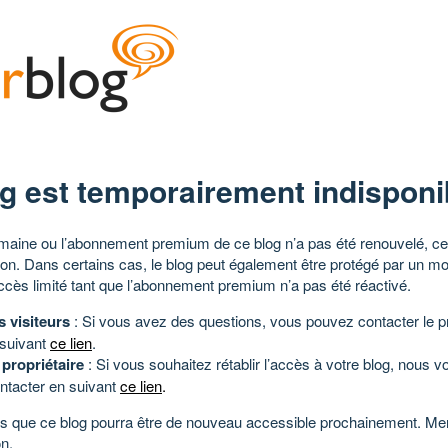
g est temporairement indisponi
aine ou l’abonnement premium de ce blog n’a pas été renouvelé, ce 
tion. Dans certains cas, le blog peut également être protégé par un m
ccès limité tant que l’abonnement premium n’a pas été réactivé.
s visiteurs
: Si vous avez des questions, vous pouvez contacter le pr
 suivant
ce lien
.
 propriétaire
: Si vous souhaitez rétablir l’accès à votre blog, nous v
ntacter en suivant
ce lien
.
 que ce blog pourra être de nouveau accessible prochainement. Mer
n.