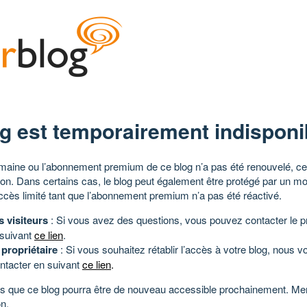
g est temporairement indisponi
aine ou l’abonnement premium de ce blog n’a pas été renouvelé, ce 
tion. Dans certains cas, le blog peut également être protégé par un m
ccès limité tant que l’abonnement premium n’a pas été réactivé.
s visiteurs
: Si vous avez des questions, vous pouvez contacter le pr
 suivant
ce lien
.
 propriétaire
: Si vous souhaitez rétablir l’accès à votre blog, nous v
ntacter en suivant
ce lien
.
 que ce blog pourra être de nouveau accessible prochainement. Mer
n.