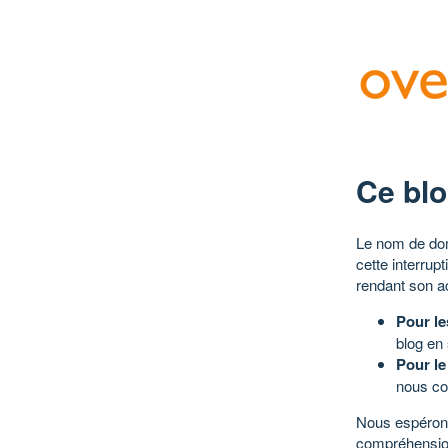
Ce blo
Le nom de dom
cette interrup
rendant son a
Pour le
blog en
Pour le
nous co
Nous espérons
compréhensio