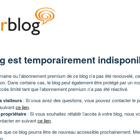
g est temporairement indisponi
aine ou l’abonnement premium de ce blog n’a pas été renouvelé, ce 
tion. Dans certains cas, le blog peut également être protégé par un m
ccès limité tant que l’abonnement premium n’a pas été réactivé.
s visiteurs
: Si vous avez des questions, vous pouvez contacter le pr
 suivant
ce lien
.
 propriétaire
: Si vous souhaitez rétablir l’accès à votre blog, nous v
ntacter en suivant
ce lien
.
 que ce blog pourra être de nouveau accessible prochainement. Mer
n.