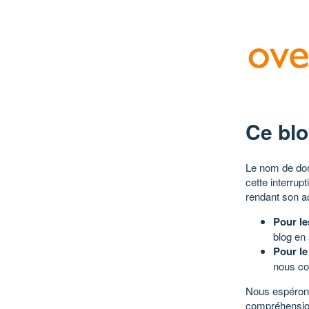
Ce blo
Le nom de dom
cette interrup
rendant son a
Pour le
blog en
Pour le
nous co
Nous espérons
compréhensio