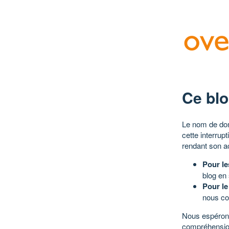
Ce blo
Le nom de dom
cette interrup
rendant son a
Pour le
blog en
Pour le
nous co
Nous espérons
compréhensio