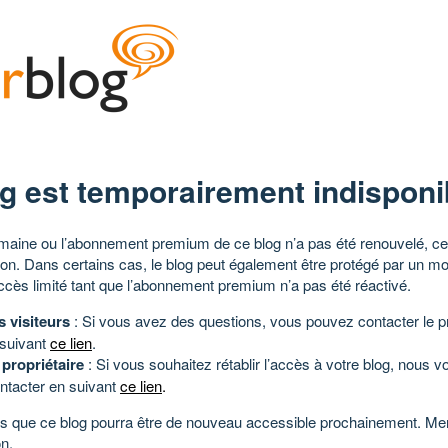
g est temporairement indisponi
aine ou l’abonnement premium de ce blog n’a pas été renouvelé, ce 
tion. Dans certains cas, le blog peut également être protégé par un m
ccès limité tant que l’abonnement premium n’a pas été réactivé.
s visiteurs
: Si vous avez des questions, vous pouvez contacter le pr
 suivant
ce lien
.
 propriétaire
: Si vous souhaitez rétablir l’accès à votre blog, nous v
ntacter en suivant
ce lien
.
 que ce blog pourra être de nouveau accessible prochainement. Mer
n.