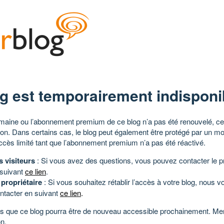
g est temporairement indisponi
aine ou l’abonnement premium de ce blog n’a pas été renouvelé, ce 
tion. Dans certains cas, le blog peut également être protégé par un m
ccès limité tant que l’abonnement premium n’a pas été réactivé.
s visiteurs
: Si vous avez des questions, vous pouvez contacter le pr
 suivant
ce lien
.
 propriétaire
: Si vous souhaitez rétablir l’accès à votre blog, nous v
ntacter en suivant
ce lien
.
 que ce blog pourra être de nouveau accessible prochainement. Mer
n.