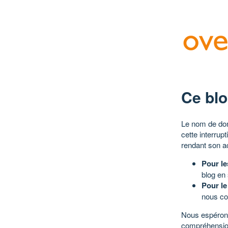
Ce blo
Le nom de dom
cette interrup
rendant son a
Pour le
blog en
Pour le
nous co
Nous espérons
compréhensio