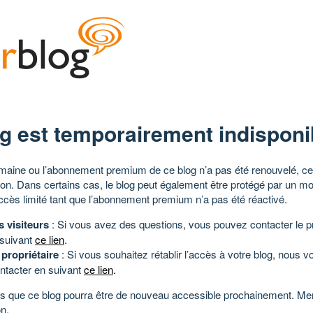
g est temporairement indisponi
aine ou l’abonnement premium de ce blog n’a pas été renouvelé, ce 
tion. Dans certains cas, le blog peut également être protégé par un m
ccès limité tant que l’abonnement premium n’a pas été réactivé.
s visiteurs
: Si vous avez des questions, vous pouvez contacter le pr
 suivant
ce lien
.
 propriétaire
: Si vous souhaitez rétablir l’accès à votre blog, nous v
ntacter en suivant
ce lien
.
 que ce blog pourra être de nouveau accessible prochainement. Mer
n.