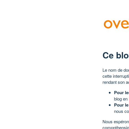
Ce blo
Le nom de dom
cette interrup
rendant son a
Pour le
blog en
Pour le
nous co
Nous espérons
compréhensio