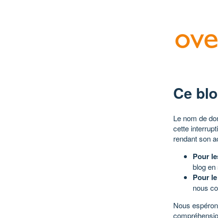
Ce blo
Le nom de dom
cette interrup
rendant son a
Pour le
blog en
Pour le
nous co
Nous espérons
compréhensio