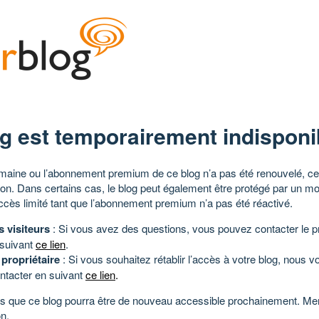
g est temporairement indisponi
aine ou l’abonnement premium de ce blog n’a pas été renouvelé, ce 
tion. Dans certains cas, le blog peut également être protégé par un m
ccès limité tant que l’abonnement premium n’a pas été réactivé.
s visiteurs
: Si vous avez des questions, vous pouvez contacter le pr
 suivant
ce lien
.
 propriétaire
: Si vous souhaitez rétablir l’accès à votre blog, nous v
ntacter en suivant
ce lien
.
 que ce blog pourra être de nouveau accessible prochainement. Mer
n.