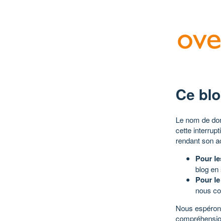
Ce blo
Le nom de dom
cette interrup
rendant son a
Pour le
blog en
Pour le
nous co
Nous espérons
compréhensio