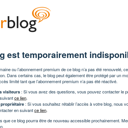
g est temporairement indisponi
aine ou l’abonnement premium de ce blog n’a pas été renouvelé, ce 
tion. Dans certains cas, le blog peut également être protégé par un m
ccès limité tant que l’abonnement premium n’a pas été réactivé.
s visiteurs
: Si vous avez des questions, vous pouvez contacter le pr
 suivant
ce lien
.
 propriétaire
: Si vous souhaitez rétablir l’accès à votre blog, nous v
ntacter en suivant
ce lien
.
 que ce blog pourra être de nouveau accessible prochainement. Mer
n.