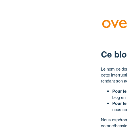
Ce blo
Le nom de dom
cette interrup
rendant son a
Pour le
blog en
Pour le
nous co
Nous espérons
compréhensio