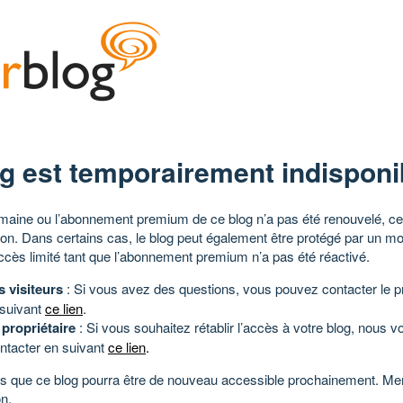
g est temporairement indisponi
aine ou l’abonnement premium de ce blog n’a pas été renouvelé, ce 
tion. Dans certains cas, le blog peut également être protégé par un m
ccès limité tant que l’abonnement premium n’a pas été réactivé.
s visiteurs
: Si vous avez des questions, vous pouvez contacter le pr
 suivant
ce lien
.
 propriétaire
: Si vous souhaitez rétablir l’accès à votre blog, nous v
ntacter en suivant
ce lien
.
 que ce blog pourra être de nouveau accessible prochainement. Mer
n.