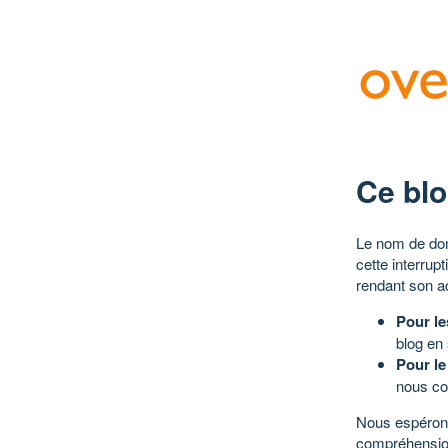
Ce blo
Le nom de dom
cette interrup
rendant son a
Pour le
blog en
Pour le
nous co
Nous espérons
compréhensio