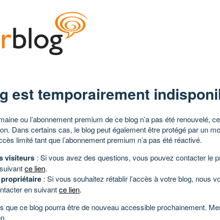
g est temporairement indisponi
aine ou l’abonnement premium de ce blog n’a pas été renouvelé, ce 
tion. Dans certains cas, le blog peut également être protégé par un m
ccès limité tant que l’abonnement premium n’a pas été réactivé.
s visiteurs
: Si vous avez des questions, vous pouvez contacter le pr
 suivant
ce lien
.
 propriétaire
: Si vous souhaitez rétablir l’accès à votre blog, nous v
ntacter en suivant
ce lien
.
 que ce blog pourra être de nouveau accessible prochainement. Mer
n.