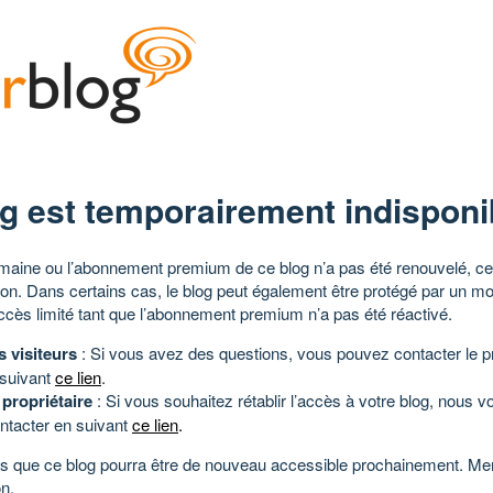
g est temporairement indisponi
aine ou l’abonnement premium de ce blog n’a pas été renouvelé, ce 
tion. Dans certains cas, le blog peut également être protégé par un m
ccès limité tant que l’abonnement premium n’a pas été réactivé.
s visiteurs
: Si vous avez des questions, vous pouvez contacter le pr
 suivant
ce lien
.
 propriétaire
: Si vous souhaitez rétablir l’accès à votre blog, nous v
ntacter en suivant
ce lien
.
 que ce blog pourra être de nouveau accessible prochainement. Mer
n.