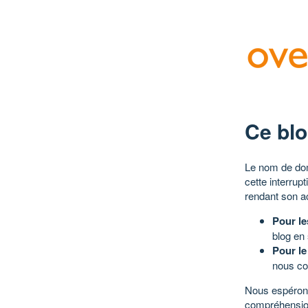
Ce blo
Le nom de dom
cette interrup
rendant son a
Pour le
blog en
Pour le
nous co
Nous espérons
compréhensio