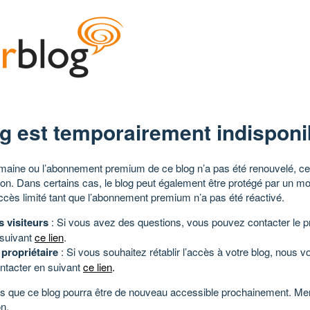
g est temporairement indisponi
aine ou l’abonnement premium de ce blog n’a pas été renouvelé, ce 
tion. Dans certains cas, le blog peut également être protégé par un m
ccès limité tant que l’abonnement premium n’a pas été réactivé.
s visiteurs
: Si vous avez des questions, vous pouvez contacter le pr
 suivant
ce lien
.
 propriétaire
: Si vous souhaitez rétablir l’accès à votre blog, nous v
ntacter en suivant
ce lien
.
 que ce blog pourra être de nouveau accessible prochainement. Mer
n.