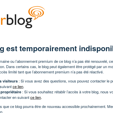
g est temporairement indisponi
aine ou l’abonnement premium de ce blog n’a pas été renouvelé, ce 
tion. Dans certains cas, le blog peut également être protégé par un m
ccès limité tant que l’abonnement premium n’a pas été réactivé.
s visiteurs
: Si vous avez des questions, vous pouvez contacter le pr
 suivant
ce lien
.
 propriétaire
: Si vous souhaitez rétablir l’accès à votre blog, nous v
ntacter en suivant
ce lien
.
 que ce blog pourra être de nouveau accessible prochainement. Mer
n.