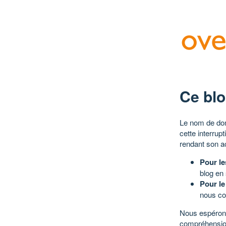
Ce blo
Le nom de dom
cette interrup
rendant son a
Pour le
blog en
Pour le
nous co
Nous espérons
compréhensio