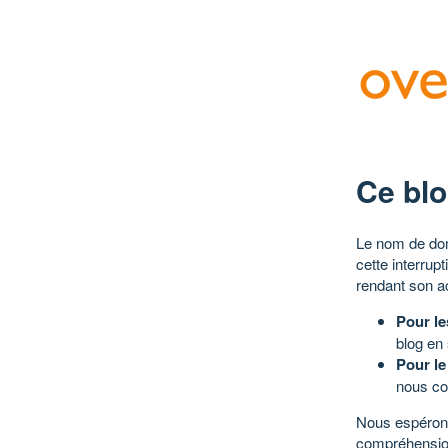
Ce blo
Le nom de dom
cette interrup
rendant son a
Pour le
blog en
Pour le
nous co
Nous espérons
compréhensio