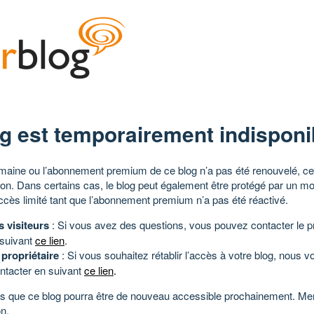
g est temporairement indisponi
aine ou l’abonnement premium de ce blog n’a pas été renouvelé, ce 
tion. Dans certains cas, le blog peut également être protégé par un m
ccès limité tant que l’abonnement premium n’a pas été réactivé.
s visiteurs
: Si vous avez des questions, vous pouvez contacter le pr
 suivant
ce lien
.
 propriétaire
: Si vous souhaitez rétablir l’accès à votre blog, nous v
ntacter en suivant
ce lien
.
 que ce blog pourra être de nouveau accessible prochainement. Mer
n.