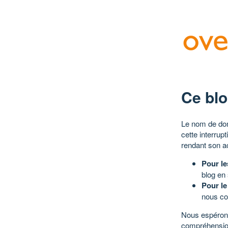
Ce blo
Le nom de dom
cette interrup
rendant son a
Pour le
blog en
Pour le
nous co
Nous espérons
compréhensio