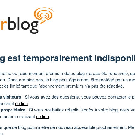
g est temporairement indisponi
aine ou l’abonnement premium de ce blog n’a pas été renouvelé, ce 
tion. Dans certains cas, le blog peut également être protégé par un m
ccès limité tant que l’abonnement premium n’a pas été réactivé.
s visiteurs
: Si vous avez des questions, vous pouvez contacter le pr
 suivant
ce lien
.
 propriétaire
: Si vous souhaitez rétablir l’accès à votre blog, nous v
ntacter en suivant
ce lien
.
 que ce blog pourra être de nouveau accessible prochainement. Mer
n.