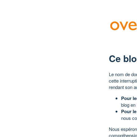
Ce blo
Le nom de dom
cette interrup
rendant son a
Pour le
blog en
Pour le
nous co
Nous espérons
compréhensio