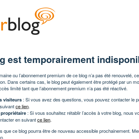
g est temporairement indisponi
aine ou l’abonnement premium de ce blog n’a pas été renouvelé, ce 
tion. Dans certains cas, le blog peut également être protégé par un m
ccès limité tant que l’abonnement premium n’a pas été réactivé.
s visiteurs
: Si vous avez des questions, vous pouvez contacter le pr
 suivant
ce lien
.
 propriétaire
: Si vous souhaitez rétablir l’accès à votre blog, nous v
ntacter en suivant
ce lien
.
 que ce blog pourra être de nouveau accessible prochainement. Mer
n.