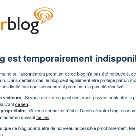
g est temporairement indisponi
aine ou l’abonnement premium de ce blog n’a pas été renouvelé, ce 
tion. Dans certains cas, le blog peut également être protégé par un m
ccès limité tant que l’abonnement premium n’a pas été réactivé.
s visiteurs
: Si vous avez des questions, vous pouvez contacter le pr
 suivant
ce lien
.
 propriétaire
: Si vous souhaitez rétablir l’accès à votre blog, nous v
ntacter en suivant
ce lien
.
 que ce blog pourra être de nouveau accessible prochainement. Mer
n.