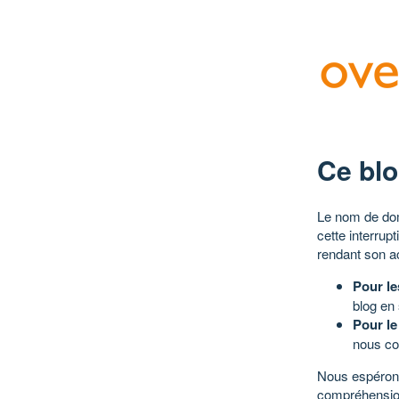
Ce blo
Le nom de dom
cette interrup
rendant son a
Pour le
blog en
Pour le
nous co
Nous espérons
compréhensio