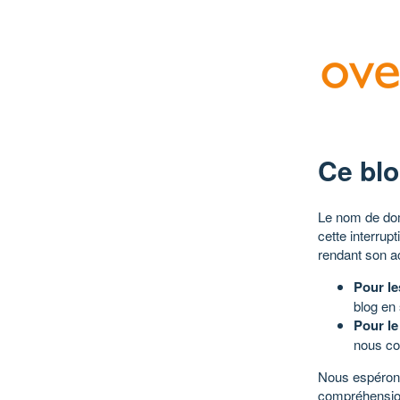
Ce blo
Le nom de dom
cette interrup
rendant son a
Pour le
blog en
Pour le
nous co
Nous espérons
compréhensio