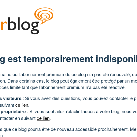
g est temporairement indisponi
aine ou l’abonnement premium de ce blog n’a pas été renouvelé, ce 
tion. Dans certains cas, le blog peut également être protégé par un m
ccès limité tant que l’abonnement premium n’a pas été réactivé.
s visiteurs
: Si vous avez des questions, vous pouvez contacter le pr
 suivant
ce lien
.
 propriétaire
: Si vous souhaitez rétablir l’accès à votre blog, nous v
ntacter en suivant
ce lien
.
 que ce blog pourra être de nouveau accessible prochainement. Mer
n.