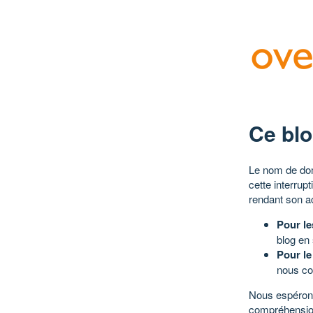
Ce blo
Le nom de dom
cette interrup
rendant son a
Pour le
blog en
Pour le
nous co
Nous espérons
compréhensio