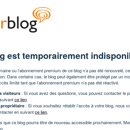
g est temporairement indisponi
aine ou l’abonnement premium de ce blog n’a pas été renouvelé, ce 
tion. Dans certains cas, le blog peut également être protégé par un m
ccès limité tant que l’abonnement premium n’a pas été réactivé.
s visiteurs
: Si vous avez des questions, vous pouvez contacter le pr
 suivant
ce lien
.
 propriétaire
: Si vous souhaitez rétablir l’accès à votre blog, nous v
ntacter en suivant
ce lien
.
 que ce blog pourra être de nouveau accessible prochainement. Mer
n.