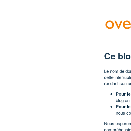
Ce blo
Le nom de dom
cette interrup
rendant son a
Pour le
blog en
Pour le
nous co
Nous espérons
compréhensio