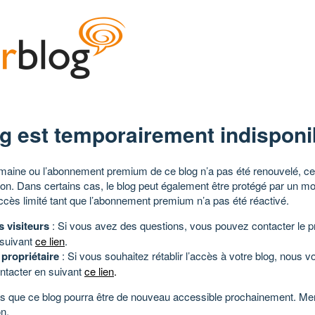
g est temporairement indisponi
aine ou l’abonnement premium de ce blog n’a pas été renouvelé, ce 
tion. Dans certains cas, le blog peut également être protégé par un m
ccès limité tant que l’abonnement premium n’a pas été réactivé.
s visiteurs
: Si vous avez des questions, vous pouvez contacter le pr
 suivant
ce lien
.
 propriétaire
: Si vous souhaitez rétablir l’accès à votre blog, nous v
ntacter en suivant
ce lien
.
 que ce blog pourra être de nouveau accessible prochainement. Mer
n.