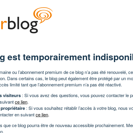
g est temporairement indisponi
aine ou l’abonnement premium de ce blog n’a pas été renouvelé, ce 
tion. Dans certains cas, le blog peut également être protégé par un m
ccès limité tant que l’abonnement premium n’a pas été réactivé.
s visiteurs
: Si vous avez des questions, vous pouvez contacter le pr
 suivant
ce lien
.
 propriétaire
: Si vous souhaitez rétablir l’accès à votre blog, nous v
ntacter en suivant
ce lien
.
 que ce blog pourra être de nouveau accessible prochainement. Mer
n.