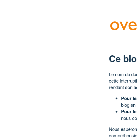
Ce blo
Le nom de dom
cette interrup
rendant son a
Pour le
blog en
Pour le
nous co
Nous espérons
compréhensio